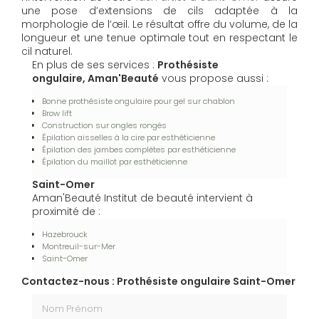
une pose d’extensions de cils adaptée à la
morphologie de l’œil. Le résultat offre du volume, de la
longueur et une tenue optimale tout en respectant le
cil naturel.
En plus de ses services :
Prothésiste
ongulaire, Aman'Beauté
vous propose aussi :
Bonne prothésiste ongulaire pour gel sur chablon
Brow lift
Construction sur ongles rongés
Épilation aisselles à la cire par esthéticienne
Épilation des jambes complètes par esthéticienne
Épilation du maillot par esthéticienne
Saint-Omer
Aman'Beauté Institut de beauté intervient à
proximité de :
Hazebrouck
Montreuil-sur-Mer
Saint-Omer
Contactez-nous : Prothésiste ongulaire Saint-Omer
Nom Prénom