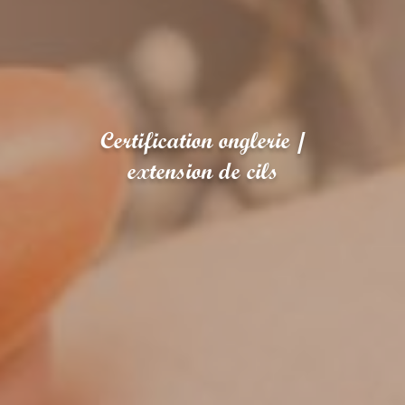
Certification onglerie /
extension de cils