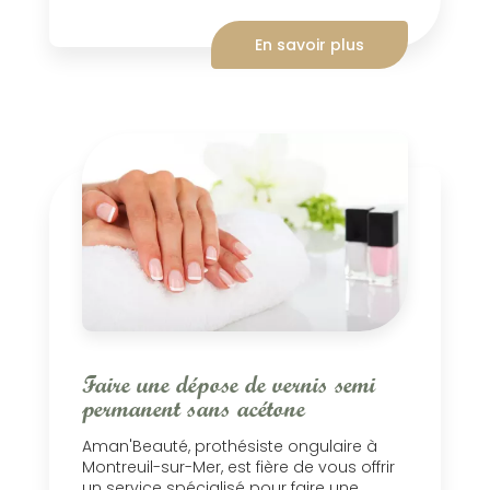
En savoir plus
Faire une dépose de vernis semi
permanent sans acétone
Aman'Beauté, prothésiste ongulaire à
Montreuil-sur-Mer, est fière de vous offrir
un service spécialisé pour faire une