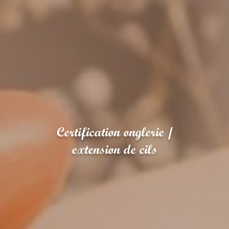
Certification onglerie /
extension de cils