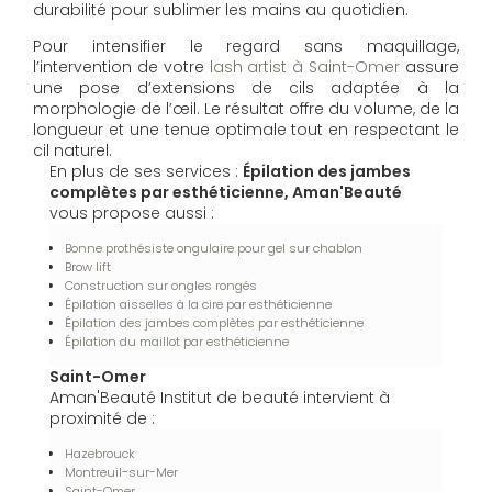
durabilité pour sublimer les mains au quotidien.
Pour intensifier le regard sans maquillage,
l’intervention de votre
lash artist à Saint-Omer
assure
une pose d’extensions de cils adaptée à la
morphologie de l’œil. Le résultat offre du volume, de la
longueur et une tenue optimale tout en respectant le
cil naturel.
En plus de ses services :
Épilation des jambes
complètes par esthéticienne, Aman'Beauté
vous propose aussi :
Bonne prothésiste ongulaire pour gel sur chablon
Brow lift
Construction sur ongles rongés
Épilation aisselles à la cire par esthéticienne
Épilation des jambes complètes par esthéticienne
Épilation du maillot par esthéticienne
Saint-Omer
Aman'Beauté Institut de beauté intervient à
proximité de :
Hazebrouck
Montreuil-sur-Mer
Saint-Omer