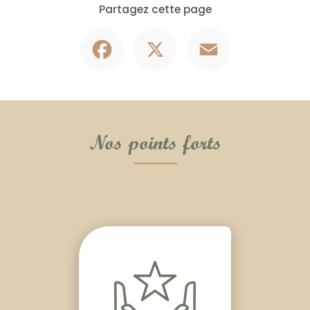
Partagez cette page
Facebook
X
Email
Nos points forts