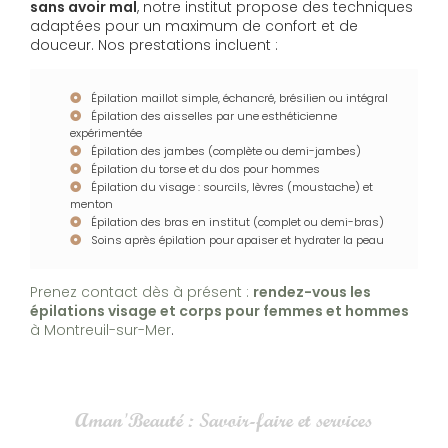
sans avoir mal
, notre institut propose des techniques
adaptées pour un maximum de confort et de
douceur. Nos prestations incluent :
Épilation maillot simple, échancré, brésilien ou intégral
Épilation des aisselles par une esthéticienne
expérimentée
Épilation des jambes (complète ou demi-jambes)
Épilation du torse et du dos pour hommes
Épilation du visage : sourcils, lèvres (moustache) et
menton
Épilation des bras en institut (complet ou demi-bras)
Soins après épilation pour apaiser et hydrater la peau
Prenez contact dès à présent :
rendez-vous
les
épilations visage et corps pour femmes et hommes
à Montreuil-sur-Mer
.
Aman'Beauté : Savoir-faire et services