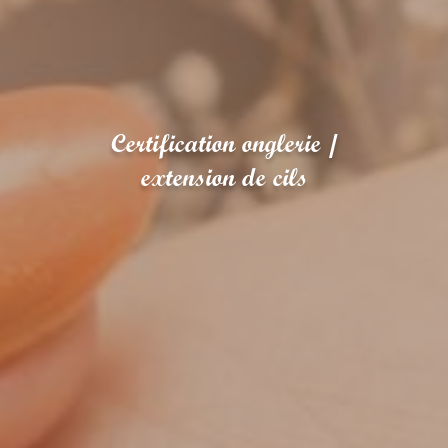
Certification onglerie /
extension de cils