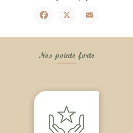
Facebook
X
Email
Nos points forts