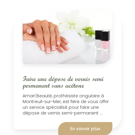
Faire une dépose de vernis semi
permanent sans acétone
Aman'Beauté, prothésiste ongulaire à
Montreuil-sur-Mer, est fière de vous offrir
un service spécialisé pour faire une
dépose de vernis semi-permanent ...
En savoir plus