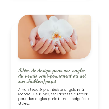
Idées de design pour vos ongles
du vernis semi-permanent au gel
sur chablon/popit
Aman'Beauté, prothésiste ongulaire à
Montreuil-sur-Mer, est l’adresse à retenir
pour des ongles parfaitement soignés et
stylés....