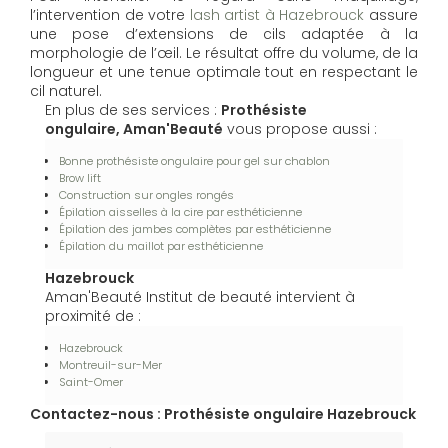
l’intervention de votre
lash artist à Hazebrouck
assure
une pose d’extensions de cils adaptée à la
morphologie de l’œil. Le résultat offre du volume, de la
longueur et une tenue optimale tout en respectant le
cil naturel.
En plus de ses services :
Prothésiste
ongulaire, Aman'Beauté
vous propose aussi :
Bonne prothésiste ongulaire pour gel sur chablon
Brow lift
Construction sur ongles rongés
Épilation aisselles à la cire par esthéticienne
Épilation des jambes complètes par esthéticienne
Épilation du maillot par esthéticienne
Hazebrouck
Aman'Beauté Institut de beauté intervient à
proximité de :
Hazebrouck
Montreuil-sur-Mer
Saint-Omer
Contactez-nous : Prothésiste ongulaire Hazebrouck
Nom Prénom