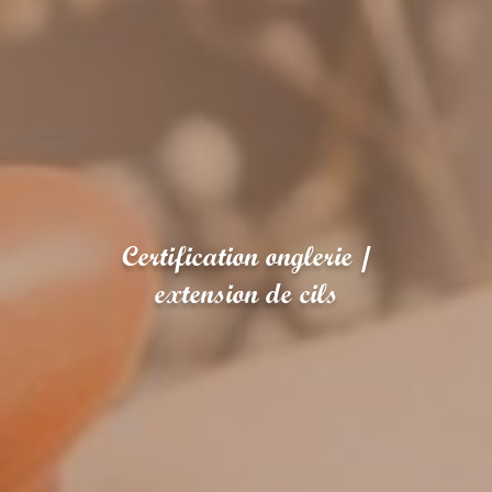
Certification onglerie /
extension de cils