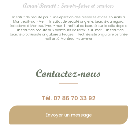
Aman'Beauté : Savoir-faire et services
Institut de beauté pour une épilation des aisselles et des sourcils à
Montreuil-sur-Mer
|
Institut de beauté onglerie, beauté du regard,
épilations à Montreuil-sur-mer
|
Institut de beauté sur la côte d'opale
|
Institut de beauté aux alentours de Berck-sur-mer
|
Institut de
beauté prothésiste ongulaire à Fruges
|
Prothésiste ongulaire certifiée
nail art à Montreuil-sur-mer
Contactez-nous
Tél.
07 86 70 33 92
Envoyer un message