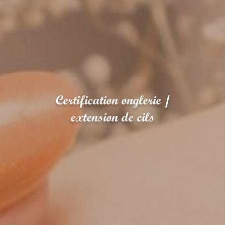
Certification onglerie /
extension de cils