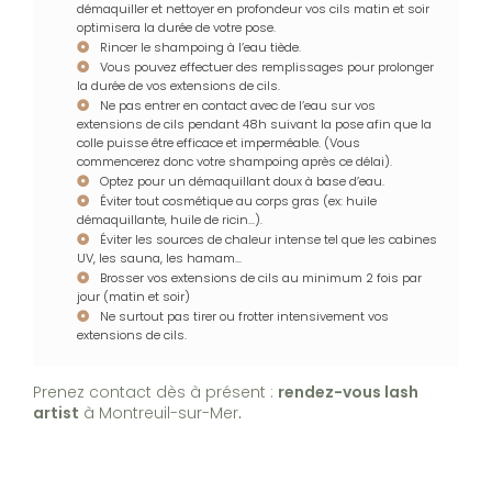
démaquiller et nettoyer en profondeur vos cils matin et soir
optimisera la durée de votre pose.
Rincer le shampoing à l’eau tiède.
Vous pouvez effectuer des remplissages pour prolonger
la durée de vos extensions de cils.
Ne pas entrer en contact avec de l’eau sur vos
extensions de cils pendant 48h suivant la pose afin que la
colle puisse être efficace et imperméable. (Vous
commencerez donc votre shampoing après ce délai).
Optez pour un démaquillant doux à base d’eau.
Éviter tout cosmétique au corps gras (ex: huile
démaquillante, huile de ricin…).
Éviter les sources de chaleur intense tel que les cabines
UV, les sauna, les hamam…
Brosser vos extensions de cils au minimum 2 fois par
jour (matin et soir)
Ne surtout pas tirer ou frotter intensivement vos
extensions de cils.
Prenez contact dès à présent :
rendez-vous lash
artist
à Montreuil-sur-Mer
.