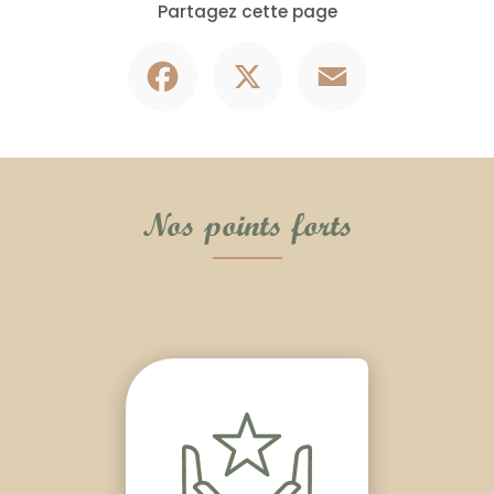
Partagez cette page
Facebook
X
Email
Nos points forts