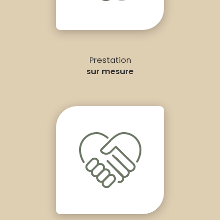
Prestation
sur mesure