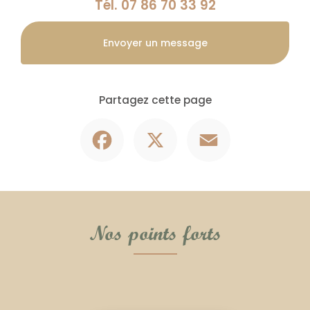
Tél.
07 86 70 33 92
Envoyer un message
Partagez cette page
Facebook
X
Email
Nos points forts