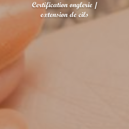
Certification onglerie /
extension de cils