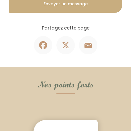
Envoyer un message
Partagez cette page
Facebook
X
Email
Nos points forts