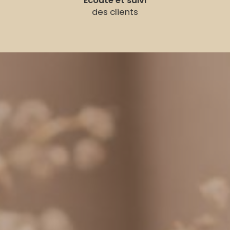
Écoute et suivi
des clients