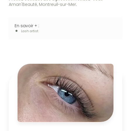
Aman'Beauté, Montreuil-sur-Mer
.
En savoir + :
Lash artist