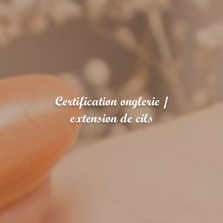
Certification onglerie /
extension de cils