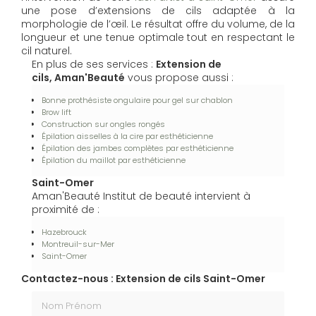
une pose d’extensions de cils adaptée à la
morphologie de l’œil. Le résultat offre du volume, de la
longueur et une tenue optimale tout en respectant le
cil naturel.
En plus de ses services :
Extension de
cils, Aman'Beauté
vous propose aussi :
Bonne prothésiste ongulaire pour gel sur chablon
Brow lift
Construction sur ongles rongés
Épilation aisselles à la cire par esthéticienne
Épilation des jambes complètes par esthéticienne
Épilation du maillot par esthéticienne
Saint-Omer
Aman'Beauté Institut de beauté intervient à
proximité de :
Hazebrouck
Montreuil-sur-Mer
Saint-Omer
Contactez-nous : Extension de cils Saint-Omer
Nom Prénom