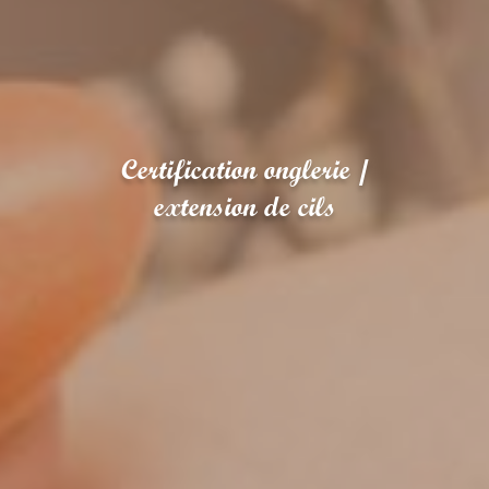
Certification onglerie /
extension de cils