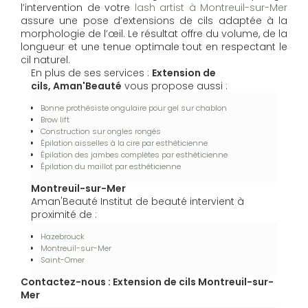
l’intervention de votre
lash artist à Montreuil-sur-Mer
assure une pose d’extensions de cils adaptée à la
morphologie de l’œil. Le résultat offre du volume, de la
longueur et une tenue optimale tout en respectant le
cil naturel.
En plus de ses services :
Extension de
cils, Aman'Beauté
vous propose aussi :
Bonne prothésiste ongulaire pour gel sur chablon
Brow lift
Construction sur ongles rongés
Épilation aisselles à la cire par esthéticienne
Épilation des jambes complètes par esthéticienne
Épilation du maillot par esthéticienne
Montreuil-sur-Mer
Aman'Beauté Institut de beauté intervient à
proximité de :
Hazebrouck
Montreuil-sur-Mer
Saint-Omer
Contactez-nous : Extension de cils Montreuil-sur-
Mer