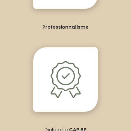
Professionnalisme
Diplômée
CAP BP