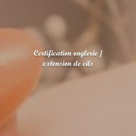
Certification onglerie /
extension de cils