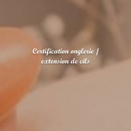
Certification onglerie /
extension de cils