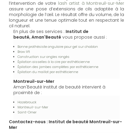
l’intervention de votre
lash artist à Montreuil-sur-Mer
assure une pose d’extensions de cils adaptée à la
morphologie de l’œil. Le résultat offre du volume, de la
longueur et une tenue optimale tout en respectant le
cil naturel.
En plus de ses services :
Institut de
beauté, Aman'Beauté
vous propose aussi :
Bonne prothésiste ongulaire pour gel sur chablon
Brow lift
Construction sur ongles rongés
Épilation aisselles à la cire par esthéticienne
Épilation des jambes complètes par esthéticienne
Épilation du maillot par esthéticienne
Montreuil-sur-Mer
Aman'Beauté Institut de beauté intervient à
proximité de :
Hazebrouck
Montreuil-sur-Mer
Saint-Omer
Contactez-nous : Institut de beauté Montreuil-sur-
Mer