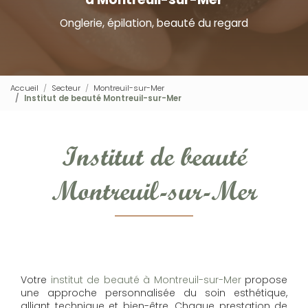
Onglerie, épilation, beauté du regard
Accueil
Secteur
Montreuil-sur-Mer
Institut de beauté Montreuil-sur-Mer
Institut de beauté
Montreuil-sur-Mer
Votre
institut de beauté à Montreuil-sur-Mer
propose
une approche personnalisée du soin esthétique,
alliant technique et bien-être. Chaque prestation de