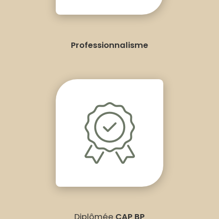
Professionnalisme
Diplômée
CAP BP