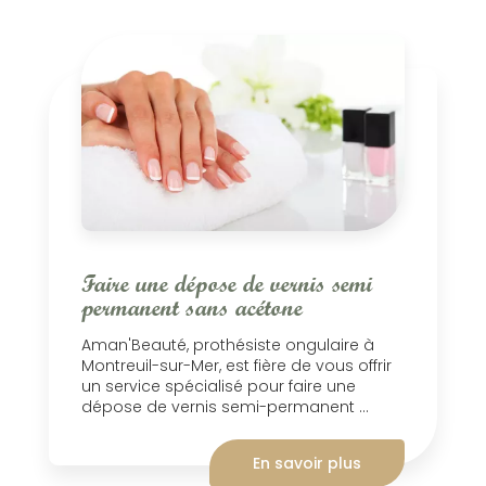
Faire une dépose de vernis semi
permanent sans acétone
Aman'Beauté, prothésiste ongulaire à
Montreuil-sur-Mer, est fière de vous offrir
un service spécialisé pour faire une
dépose de vernis semi-permanent ...
En savoir plus