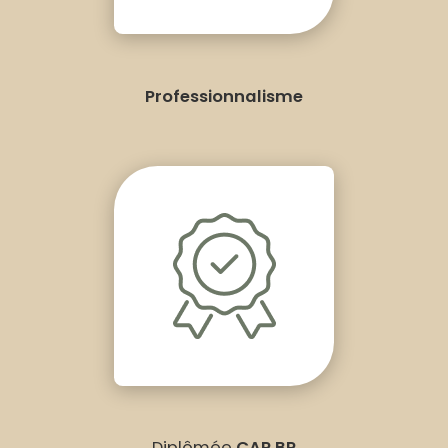
Professionnalisme
Diplômée
CAP BP