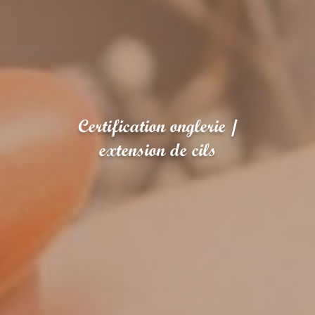
Certification onglerie /
extension de cils