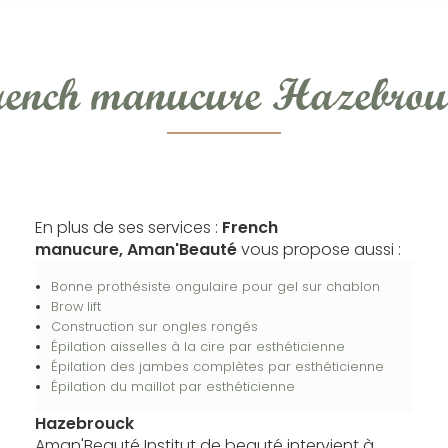
rench manucure Hazebrou
En plus de ses services :
French
manucure, Aman'Beauté
vous propose aussi :
Bonne prothésiste ongulaire pour gel sur chablon
Brow lift
Construction sur ongles rongés
Épilation aisselles à la cire par esthéticienne
Épilation des jambes complètes par esthéticienne
Épilation du maillot par esthéticienne
Hazebrouck
Aman'Beauté Institut de beauté intervient à