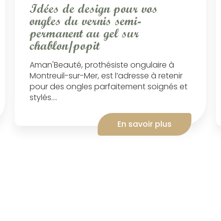
Idées de design pour vos
ongles du vernis semi-
permanent au gel sur
chablon/popit
Aman'Beauté, prothésiste ongulaire à
Montreuil-sur-Mer, est l’adresse à retenir
pour des ongles parfaitement soignés et
stylés....
En savoir plus