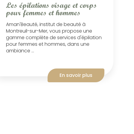
Les épilations visage et corps
pour femmes et hommes
Aman'Beauté, institut de beauté à
Montreuil-sur-Mer, vous propose une
gamme complète de services d'épilation
pour femmes et hommes, dans une
ambiance ...
En savoir plus