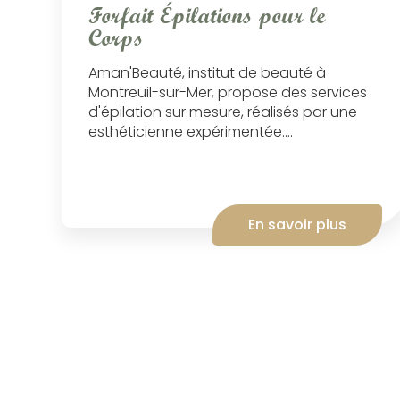
Forfait Épilations pour le
Corps
Aman'Beauté, institut de beauté à
Montreuil-sur-Mer, propose des services
d'épilation sur mesure, réalisés par une
esthéticienne expérimentée....
En savoir plus