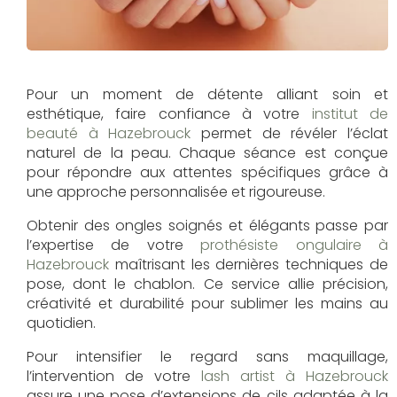
Pour un moment de détente alliant soin et
esthétique, faire confiance à votre
institut de
beauté à Hazebrouck
permet de révéler l’éclat
naturel de la peau. Chaque séance est conçue
pour répondre aux attentes spécifiques grâce à
une approche personnalisée et rigoureuse.
Obtenir des ongles soignés et élégants passe par
l’expertise de votre
prothésiste ongulaire à
Hazebrouck
maîtrisant les dernières techniques de
pose, dont le chablon. Ce service allie précision,
créativité et durabilité pour sublimer les mains au
quotidien.
Pour intensifier le regard sans maquillage,
l’intervention de votre
lash artist à Hazebrouck
assure une pose d’extensions de cils adaptée à la