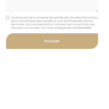
J'autorise ce site à conserver l'ensemble des données transmises
dans ce formulaire pour faciliter le suivi et le traitement de ma
demande.
(Aucune exploitation commerciale ne sera faite des
données concervées. Voir notre
politique de confidentialité
)