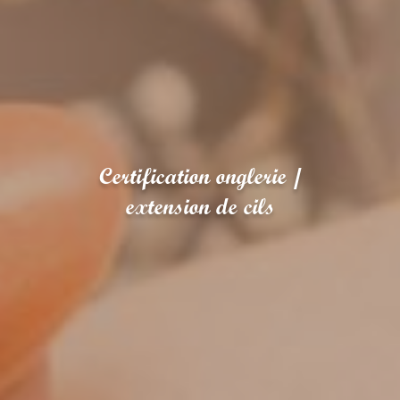
Certification onglerie /
extension de cils