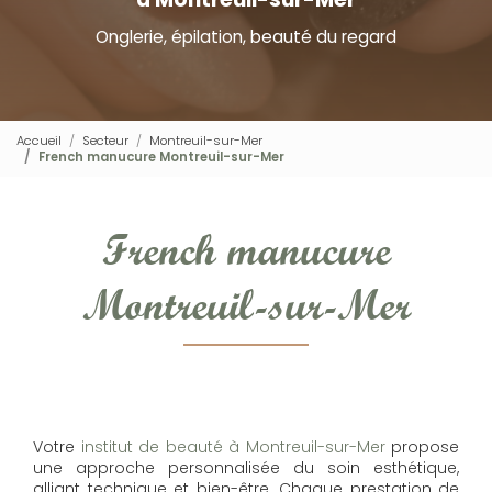
Onglerie, épilation, beauté du regard
Accueil
Secteur
Montreuil-sur-Mer
French manucure Montreuil-sur-Mer
French manucure
Montreuil-sur-Mer
Votre
institut de beauté à Montreuil-sur-Mer
propose
une approche personnalisée du soin esthétique,
alliant technique et bien-être. Chaque prestation de