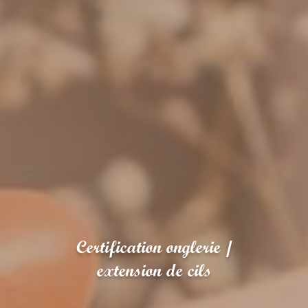
Certification onglerie /
extension de cils