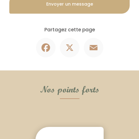
Envoyer un message
Partagez cette page
Facebook
X
Email
Nos points forts