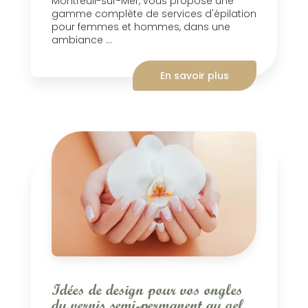
Montreuil-sur-Mer, vous propose une
gamme complète de services d'épilation
pour femmes et hommes, dans une
ambiance ...
En savoir plus
Idées de design pour vos ongles
du vernis semi-permanent au gel