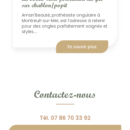
sur chablon/popit
Aman'Beauté, prothésiste ongulaire à
Montreuil-sur-Mer, est l’adresse à retenir
pour des ongles parfaitement soignés et
stylés....
En savoir plus
Contactez-nous
Tél.
07 86 70 33 92