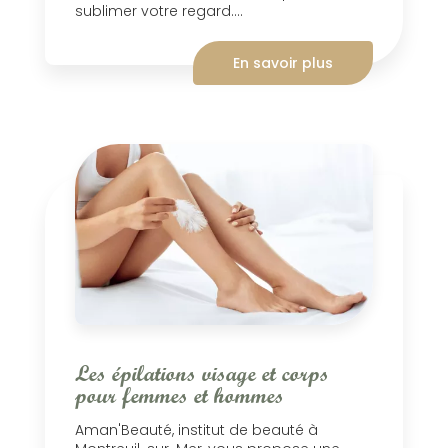
sublimer votre regard....
En savoir plus
Les épilations visage et corps
pour femmes et hommes
Aman'Beauté, institut de beauté à