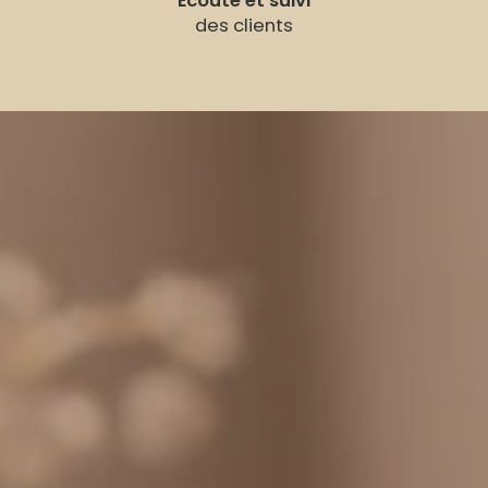
Écoute et suivi
des clients