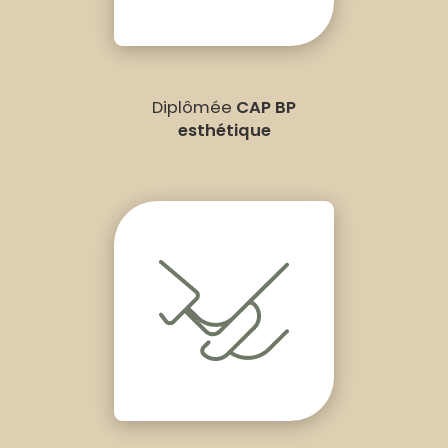
Diplômée
CAP BP
esthétique