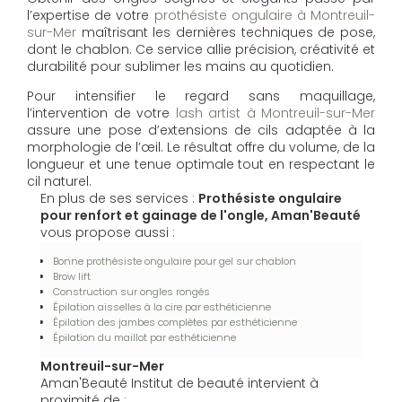
l’expertise de votre
prothésiste ongulaire à Montreuil-
sur-Mer
maîtrisant les dernières techniques de pose,
dont le chablon. Ce service allie précision, créativité et
durabilité pour sublimer les mains au quotidien.
Pour intensifier le regard sans maquillage,
l’intervention de votre
lash artist à Montreuil-sur-Mer
assure une pose d’extensions de cils adaptée à la
morphologie de l’œil. Le résultat offre du volume, de la
longueur et une tenue optimale tout en respectant le
cil naturel.
En plus de ses services :
Prothésiste ongulaire
pour renfort et gainage de l'ongle, Aman'Beauté
vous propose aussi :
Bonne prothésiste ongulaire pour gel sur chablon
Brow lift
Construction sur ongles rongés
Épilation aisselles à la cire par esthéticienne
Épilation des jambes complètes par esthéticienne
Épilation du maillot par esthéticienne
Montreuil-sur-Mer
Aman'Beauté Institut de beauté intervient à
proximité de :