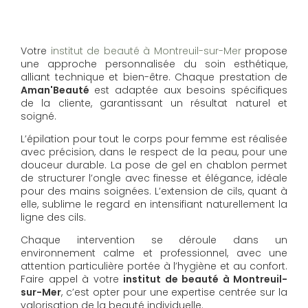
Votre
institut de beauté à Montreuil-sur-Mer
propose
une approche personnalisée du soin esthétique,
alliant technique et bien-être. Chaque prestation de
Aman'Beauté
est adaptée aux besoins spécifiques
de la cliente, garantissant un résultat naturel et
soigné.
L’épilation pour tout le corps pour femme est réalisée
avec précision, dans le respect de la peau, pour une
douceur durable. La pose de gel en chablon permet
de structurer l’ongle avec finesse et élégance, idéale
pour des mains soignées. L’extension de cils, quant à
elle, sublime le regard en intensifiant naturellement la
ligne des cils.
Chaque intervention se déroule dans un
environnement calme et professionnel, avec une
attention particulière portée à l’hygiène et au confort.
Faire appel à votre
institut de beauté à Montreuil-
sur-Mer
, c’est opter pour une expertise centrée sur la
valorisation de la beauté individuelle.