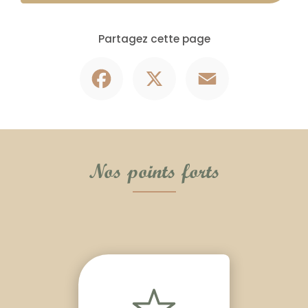
Partagez cette page
Facebook
X
Email
Nos points forts