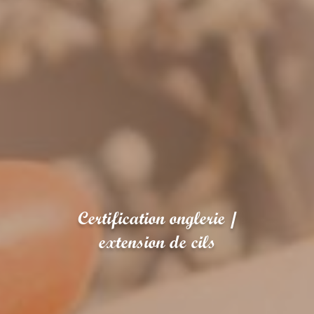
Certification onglerie /
extension de cils