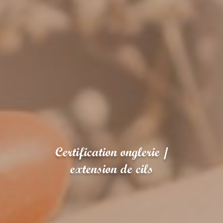
Certification onglerie /
extension de cils