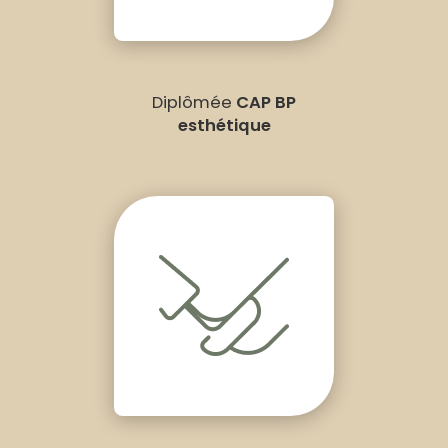
Diplômée
CAP BP
esthétique