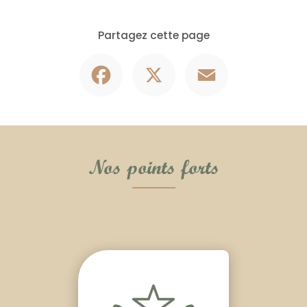
Partagez cette page
Facebook
X
Email
Nos points forts