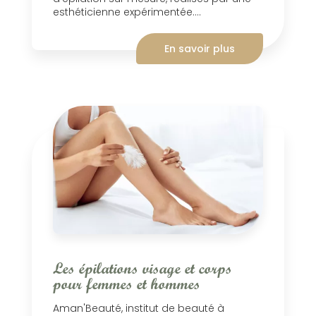
esthéticienne expérimentée....
En savoir plus
Les épilations visage et corps
pour femmes et hommes
Aman'Beauté, institut de beauté à