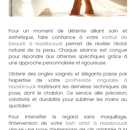
Pour un moment de détente alliant soin et
esthétique, faire confiance à votre
institut de
beauté à Hazebrouck
permet de révéler l’éclat
naturel de la peau. Chaque séance est conçue
pour répondre aux attentes spécifiques grâce à
une approche personnalisée et rigoureuse.
Obtenir des ongles soignés et élégants passe par
l’expertise de votre
prothésiste ongulaire à
Hazebrouck
maîtrisant les dernières techniques de
pose, dont le chablon. Ce service allie précision,
créativité et durabilité pour sublimer les mains au
quotidien.
Pour intensifier le regard sans maquillage,
l’intervention de votre
lash artist à Hazebrouck
assure une pose d’extensions de cils adaptée à la