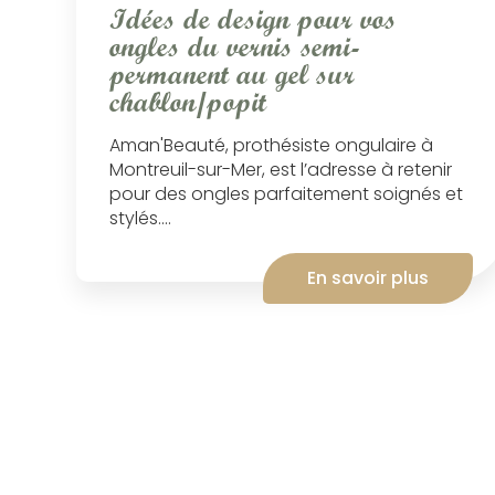
Idées de design pour vos
ongles du vernis semi-
permanent au gel sur
chablon/popit
Aman'Beauté, prothésiste ongulaire à
Montreuil-sur-Mer, est l’adresse à retenir
pour des ongles parfaitement soignés et
stylés....
En savoir plus