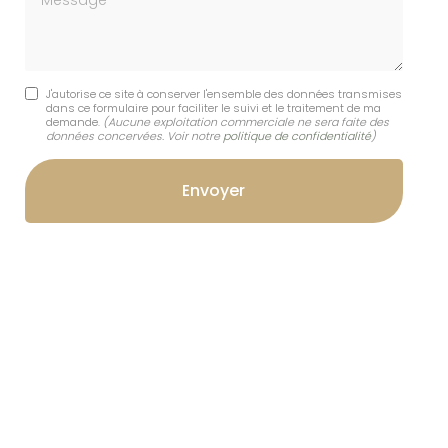
J'autorise ce site à conserver l'ensemble des données transmises
dans ce formulaire pour faciliter le suivi et le traitement de ma
demande.
(Aucune exploitation commerciale ne sera faite des
données concervées. Voir notre
politique de confidentialité
)