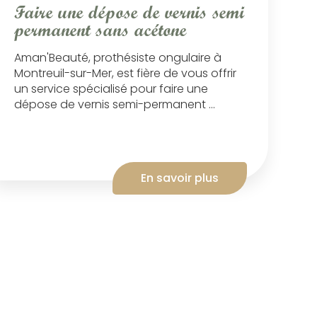
Faire une dépose de vernis semi
permanent sans acétone
Aman'Beauté, prothésiste ongulaire à
Montreuil-sur-Mer, est fière de vous offrir
un service spécialisé pour faire une
dépose de vernis semi-permanent ...
En savoir plus