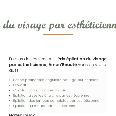
n du visage par esthéticie
En plus de ses services :
Prix épilation du visage
par esthéticienne, Aman'Beauté
vous propose
aussi :
Bonne prothésiste ongulaire pour gel sur chablon
Brow lift
Construction sur ongles rongés
Épilation aisselles à la cire par esthéticienne
Épilation des jambes complètes par esthéticienne
Épilation du maillot par esthéticienne
Hazebrouck