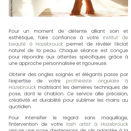
Pour un moment de détente alliant soin et
esthétique, faire confiance à votre
institut de
beauté à Hazebrouck
permet de révéler l’éclat
naturel de la peau. Chaque séance est conçue
pour répondre aux attentes spécifiques grâce à
une approche personnalisée et rigoureuse.
Obtenir des ongles soignés et élégants passe par
l’expertise de votre
prothésiste ongulaire à
Hazebrouck
maîtrisant les dernières techniques de
pose, dont le chablon. Ce service allie précision,
créativité et durabilité pour sublimer les mains au
quotidien.
Pour intensifier le regard sans maquillage,
l’intervention de votre
lash artist à Hazebrouck
assure une pose d’extensions de cils adaptée à la