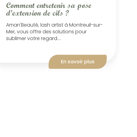
Comment entretenir sa pose
d’extension de cils ?
Aman'Beauté, lash artist à Montreuil-sur-
Mer, vous offre des solutions pour
sublimer votre regard....
En savoir plus