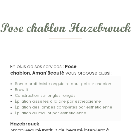
Pose chablon Hazebrouck
En plus de ses services :
Pose
chablon, Aman'Beauté
vous propose aussi :
Bonne prothésiste ongulaire pour gel sur chablon
Brow lift
Construction sur ongles rongés
Épilation aisselles à la cire par esthéticienne
Épilation des jambes complètes par esthéticienne
Épilation du maillot par esthéticienne
Hazebrouck
Aman'Beauté Institut de beauté intervient à