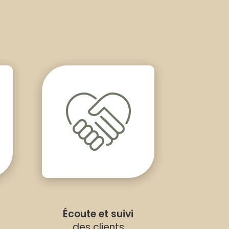
Écoute et suivi
des clients