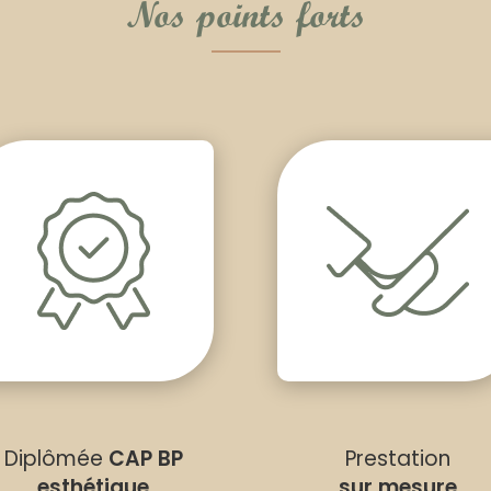
Nos points forts
Diplômée
CAP BP
Prestation
esthétique
sur mesure