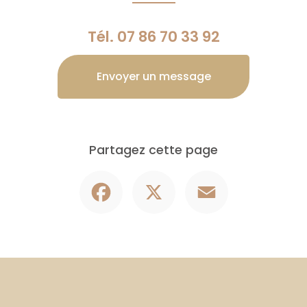
Tél.
07 86 70 33 92
Envoyer un message
Partagez cette page
Facebook
X
Email