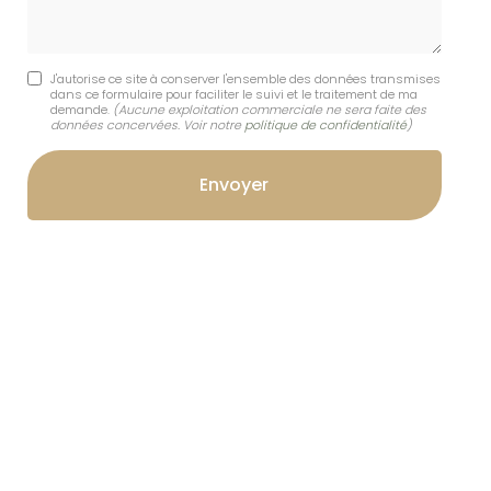
J'autorise ce site à conserver l'ensemble des données transmises
dans ce formulaire pour faciliter le suivi et le traitement de ma
demande.
(Aucune exploitation commerciale ne sera faite des
données concervées. Voir notre
politique de confidentialité
)