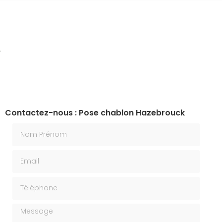
Contactez-nous : Pose chablon Hazebrouck
Nom Prénom
Email
Téléphone
Message