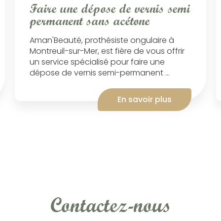
Faire une dépose de vernis semi
permanent sans acétone
Aman'Beauté, prothésiste ongulaire à
Montreuil-sur-Mer, est fière de vous offrir
un service spécialisé pour faire une
dépose de vernis semi-permanent ...
En savoir plus
Contactez-nous