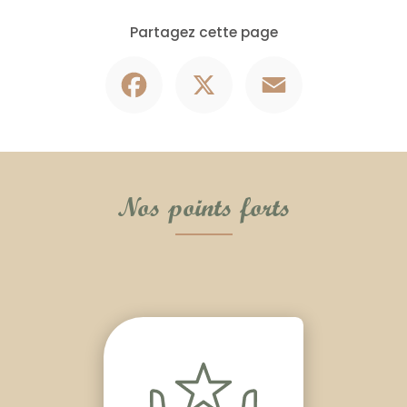
Partagez cette page
Facebook
X
Email
Nos points forts