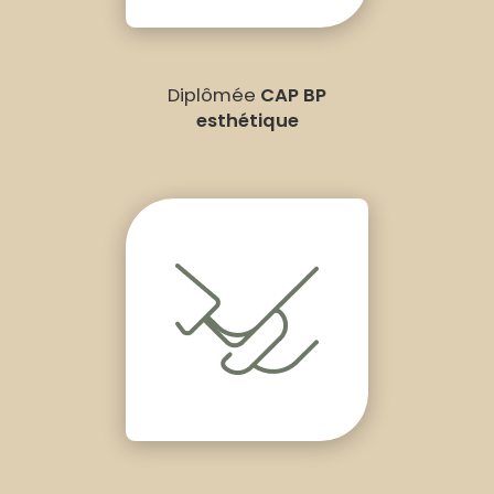
Diplômée
CAP BP
esthétique