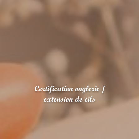
Certification onglerie /
extension de cils