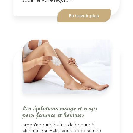
sublimer votre regard....
En savoir plus
Les épilations visage et corps
pour femmes et hommes
Aman'Beauté, institut de beauté à
Montreuil-sur-Mer, vous propose une