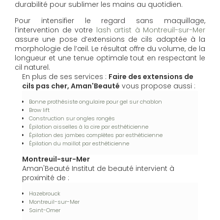
durabilité pour sublimer les mains au quotidien.
Pour intensifier le regard sans maquillage,
l’intervention de votre
lash artist à Montreuil-sur-Mer
assure une pose d’extensions de cils adaptée à la
morphologie de l’œil. Le résultat offre du volume, de la
longueur et une tenue optimale tout en respectant le
cil naturel.
En plus de ses services :
Faire des extensions de
cils pas cher, Aman'Beauté
vous propose aussi :
Bonne prothésiste ongulaire pour gel sur chablon
Brow lift
Construction sur ongles rongés
Épilation aisselles à la cire par esthéticienne
Épilation des jambes complètes par esthéticienne
Épilation du maillot par esthéticienne
Montreuil-sur-Mer
Aman'Beauté Institut de beauté intervient à
proximité de :
Hazebrouck
Montreuil-sur-Mer
Saint-Omer