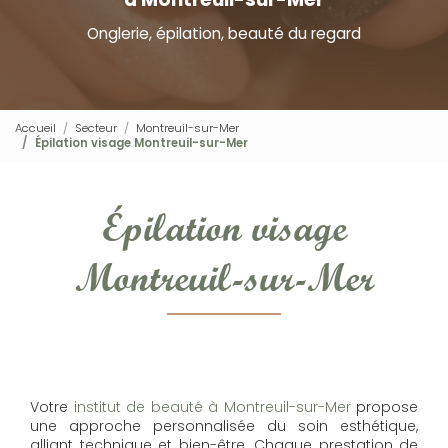
Onglerie, épilation, beauté du regard
Accueil
Secteur
Montreuil-sur-Mer
Épilation visage Montreuil-sur-Mer
Épilation visage
Montreuil-sur-Mer
Votre
institut de beauté à Montreuil-sur-Mer
propose
une approche personnalisée du soin esthétique,
alliant technique et bien-être. Chaque prestation de