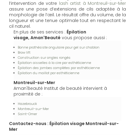
l’intervention de votre
lash artist à Montreuil-sur-Mer
assure une pose d’extensions de cils adaptée à la
morphologie de l’œil. Le résultat offre du volume, de la
longueur et une tenue optimale tout en respectant le
cil naturel.
En plus de ses services :
Épilation
visage, Aman'Beauté
vous propose aussi :
Bonne prothésiste ongulaire pour gel sur chablon
Brow lift
Construction sur ongles rongés
Épilation aisselles à la cire par esthéticienne
Épilation des jambes complètes par esthéticienne
Épilation du maillot par esthéticienne
Montreuil-sur-Mer
Aman'Beauté Institut de beauté intervient à
proximité de :
Hazebrouck
Montreuil-sur-Mer
Saint-Omer
Contactez-nous : Épilation visage Montreuil-sur-
Mer