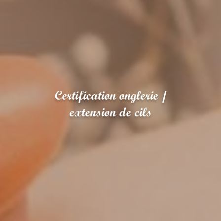
Certification onglerie /
extension de cils