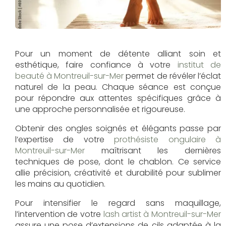
Pour un moment de détente alliant soin et
esthétique, faire confiance à votre
institut de
beauté à Montreuil-sur-Mer
permet de révéler l’éclat
naturel de la peau. Chaque séance est conçue
pour répondre aux attentes spécifiques grâce à
une approche personnalisée et rigoureuse.
Obtenir des ongles soignés et élégants passe par
l’expertise de votre
prothésiste ongulaire à
Montreuil-sur-Mer
maîtrisant les dernières
techniques de pose, dont le chablon. Ce service
allie précision, créativité et durabilité pour sublimer
les mains au quotidien.
Pour intensifier le regard sans maquillage,
l’intervention de votre
lash artist à Montreuil-sur-Mer
assure une pose d’extensions de cils adaptée à la