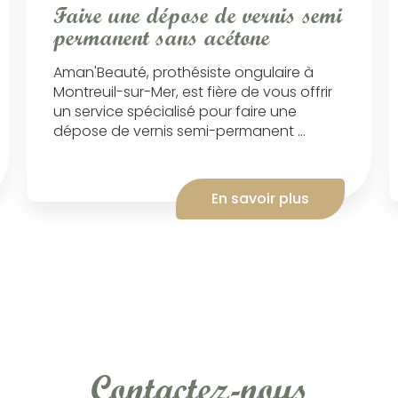
Faire une dépose de vernis semi
permanent sans acétone
Aman'Beauté, prothésiste ongulaire à
Montreuil-sur-Mer, est fière de vous offrir
un service spécialisé pour faire une
dépose de vernis semi-permanent ...
En savoir plus
Contactez-nous