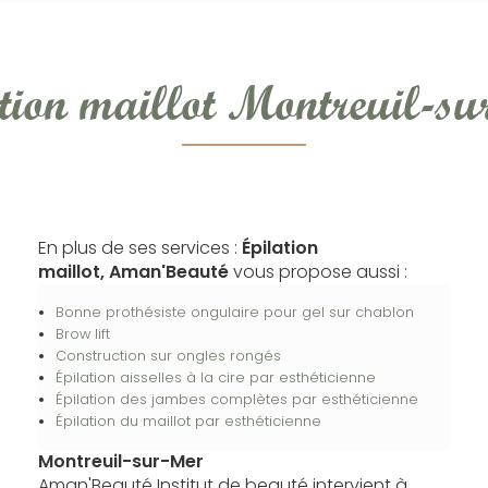
tion maillot Montreuil-s
En plus de ses services :
Épilation
maillot, Aman'Beauté
vous propose aussi :
Bonne prothésiste ongulaire pour gel sur chablon
Brow lift
Construction sur ongles rongés
Épilation aisselles à la cire par esthéticienne
Épilation des jambes complètes par esthéticienne
Épilation du maillot par esthéticienne
Montreuil-sur-Mer
Aman'Beauté Institut de beauté intervient à