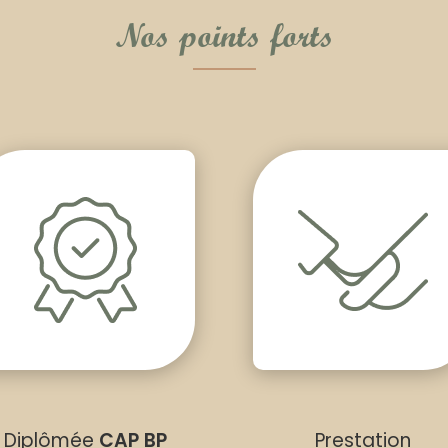
Nos points forts
Diplômée
CAP BP
Prestation