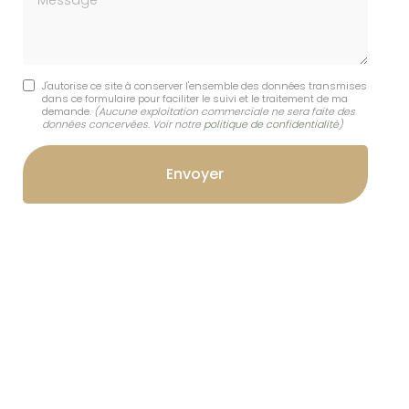
J'autorise ce site à conserver l'ensemble des données transmises
dans ce formulaire pour faciliter le suivi et le traitement de ma
demande.
(Aucune exploitation commerciale ne sera faite des
données concervées. Voir notre
politique de confidentialité
)