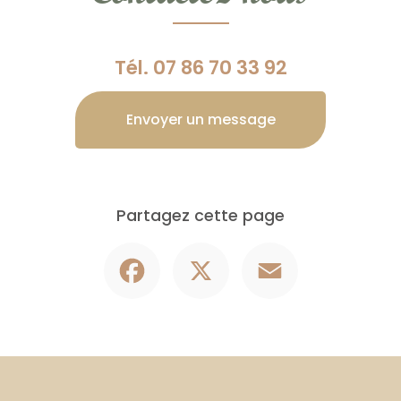
Tél.
07 86 70 33 92
Envoyer un message
Partagez cette page
Facebook
X
Email