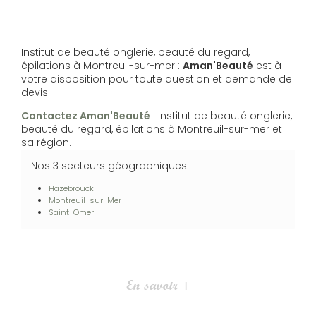
Institut de beauté onglerie, beauté du regard,
épilations à Montreuil-sur-mer :
Aman'Beauté
est à
votre disposition pour toute question et demande de
devis
Contactez Aman'Beauté
: Institut de beauté onglerie,
beauté du regard, épilations à Montreuil-sur-mer et
sa région.
Nos 3 secteurs géographiques
Hazebrouck
Montreuil-sur-Mer
Saint-Omer
En savoir +