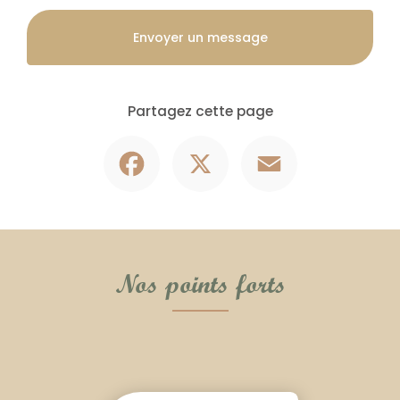
Envoyer un message
Partagez cette page
Facebook
X
Email
Nos points forts