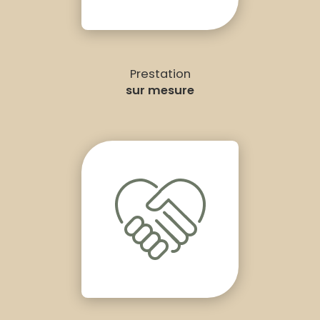
Prestation
sur mesure