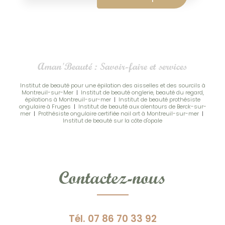
Aman'Beauté : Savoir-faire et services
Institut de beauté pour une épilation des aisselles et des sourcils à
Montreuil-sur-Mer
|
Institut de beauté onglerie, beauté du regard,
épilations à Montreuil-sur-mer
|
Institut de beauté prothésiste
ongulaire à Fruges
|
Institut de beauté aux alentours de Berck-sur-
mer
|
Prothésiste ongulaire certifiée nail art à Montreuil-sur-mer
|
Institut de beauté sur la côte d'opale
Contactez-nous
Tél.
07 86 70 33 92