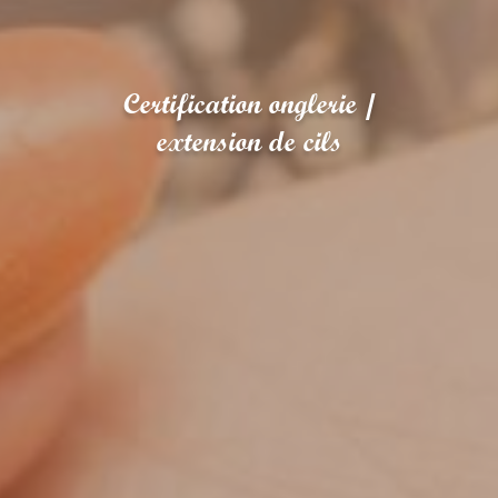
Certification onglerie /
extension de cils