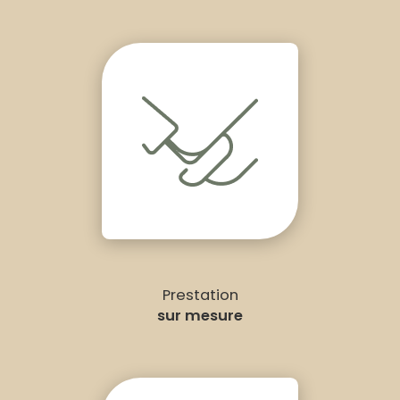
Prestation
sur mesure