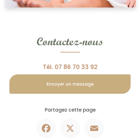
Contactez-nous
Tél.
07 86 70 33 92
Envoyer un message
Partagez cette page
Facebook
X
Email