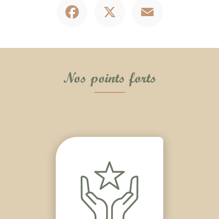
Facebook
X
Email
Nos points forts