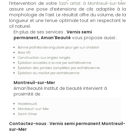
l’intervention de votre
lash artist à Montreuil-sur-Mer
assure une pose d’extensions de cils adaptée à la
morphologie de l’œil. Le résultat offre du volume, de la
longueur et une tenue optimale tout en respectant le
cil naturel.
En plus de ses services :
Vernis semi
permanent, Aman'Beauté
vous propose aussi :
Bonne prothésiste ongulaire pour gel sur chablon
Brow lift
Construction sur ongles rongés
Épilation aisselles à la cire par esthéticienne
Épilation des jambes complètes par esthéticienne
Épilation du maillot par esthéticienne
Montreuil-sur-Mer
Aman'Beauté Institut de beauté intervient à
proximité de :
Hazebrouck
Montreuil-sur-Mer
Saint-Omer
Contactez-nous : Vernis semi permanent Montreuil-
sur-Mer