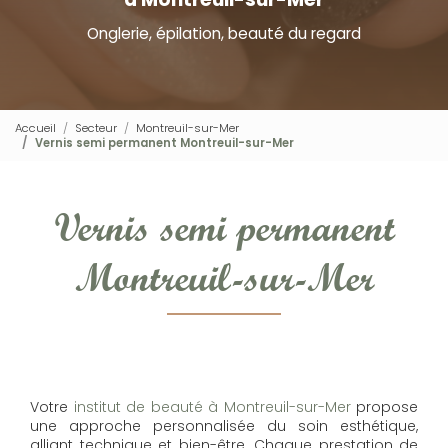
Onglerie, épilation, beauté du regard
Accueil
Secteur
Montreuil-sur-Mer
Vernis semi permanent Montreuil-sur-Mer
Vernis semi permanent
Montreuil-sur-Mer
Votre
institut de beauté à Montreuil-sur-Mer
propose
une approche personnalisée du soin esthétique,
alliant technique et bien-être. Chaque prestation de