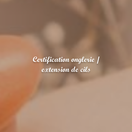
Certification onglerie /
extension de cils