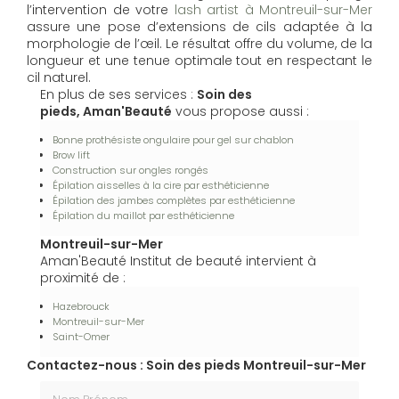
l’intervention de votre
lash artist à Montreuil-sur-Mer
assure une pose d’extensions de cils adaptée à la
morphologie de l’œil. Le résultat offre du volume, de la
longueur et une tenue optimale tout en respectant le
cil naturel.
En plus de ses services :
Soin des
pieds, Aman'Beauté
vous propose aussi :
Bonne prothésiste ongulaire pour gel sur chablon
Brow lift
Construction sur ongles rongés
Épilation aisselles à la cire par esthéticienne
Épilation des jambes complètes par esthéticienne
Épilation du maillot par esthéticienne
Montreuil-sur-Mer
Aman'Beauté Institut de beauté intervient à
proximité de :
Hazebrouck
Montreuil-sur-Mer
Saint-Omer
Contactez-nous : Soin des pieds Montreuil-sur-Mer
Nom Prénom