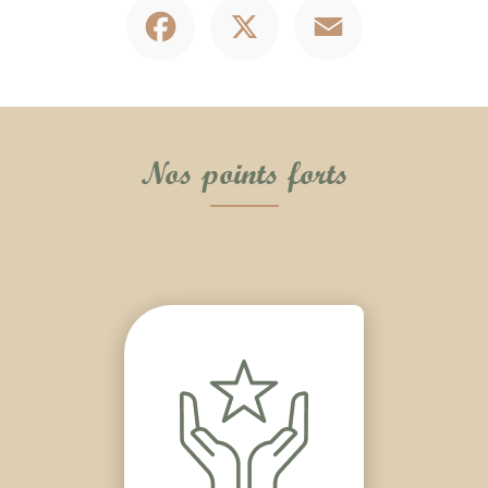
Facebook
X
Email
Nos points forts