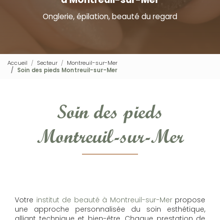
Onglerie, épilation, beauté du regard
Accueil
Secteur
Montreuil-sur-Mer
Soin des pieds Montreuil-sur-Mer
Soin des pieds
Montreuil-sur-Mer
Votre
institut de beauté à Montreuil-sur-Mer
propose
une approche personnalisée du soin esthétique,
alliant technique et bien-être. Chaque prestation de