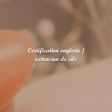
Certification onglerie /
extension de cils