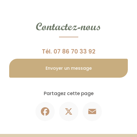
Contactez-nous
Tél.
07 86 70 33 92
Envoyer un message
Partagez cette page
Facebook
X
Email