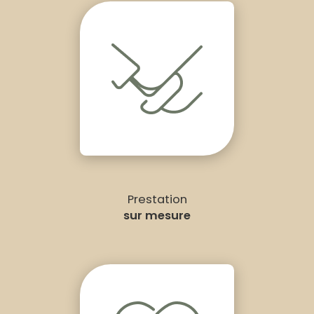
Prestation
sur mesure