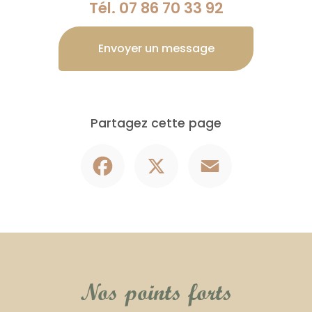
Tél.
07 86 70 33 92
Envoyer un message
Partagez cette page
Facebook
X
Email
Nos points forts