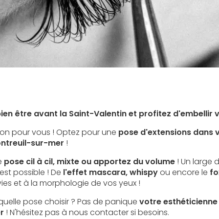
ien être avant la Saint-Valentin et profitez d'embellir
ion pour vous ! Optez pour une
pose d'extensions dans v
ntreuil-sur-mer
!
e
pose cil à cil, mixte ou apportez du volume
! Un large 
est possible ! De
l'effet mascara, whispy
ou encore le
fo
es et à la morphologie de vos yeux !
uelle pose choisir ? Pas de panique
votre esthéticienne
r
! N'hésitez pas à nous contacter si besoins.