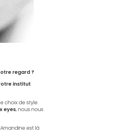
 votre regard ?
otre institut
de choix de style
x eyes
, nous nous
Amandine est là