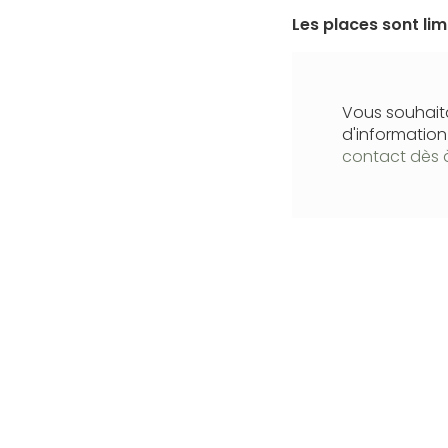
Les places sont li
Vous souhaita
d'informatio
contact dès 