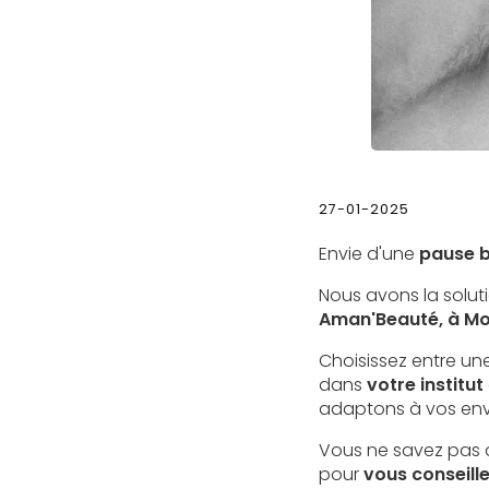
27-01-2025
Envie d'une
pause b
Nous avons la solut
Aman'Beauté, à Mo
Choisissez entre un
dans
votre institut
adaptons à vos envi
Vous ne savez pas q
pour
vous conseille