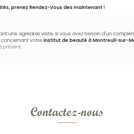
mités, prenez Rendez-Vous des maintenant !
nt une agréable visite, si vous avez besoin d'un complé
n concernant votre
institut de beauté
à Montreuil-sur-M
à présent
.
Contactez-nous