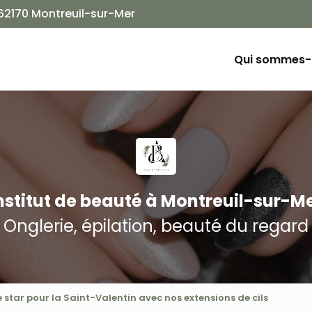
Navigation
 62170 Montreuil-sur-Mer
ion principale
Qui sommes-
nstitut de beauté
à Montreuil-sur-M
Onglerie, épilation, beauté du regard
star pour la Saint-Valentin avec nos extensions de cils