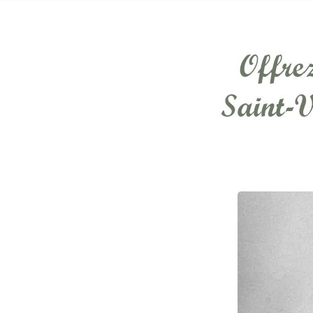
Offre
Saint-V