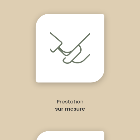
Prestation
sur mesure