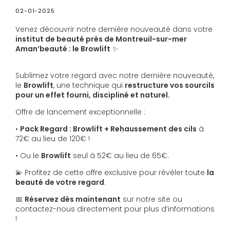
02-01-2025
Venez découvrir notre dernière nouveauté dans votre
institut de beauté près de Montreuil-sur-mer
Aman’beauté : le Browlift
✨
Sublimez votre regard avec notre dernière nouveauté,
le
Browlift
, une technique qui
restructure vos sourcils
pour un effet fourni, discipliné et naturel.
Offre de lancement exceptionnelle :
•
Pack Regard : Browlift + Rehaussement des cils
à
72€ au lieu de 120€ !
• Ou le
Browlift
seul à 52€ au lieu de 65€.
💫 Profitez de cette offre exclusive pour révéler toute
la
beauté de votre regard
.
📅
Réservez dès maintenant
sur notre site ou
contactez-nous directement pour plus d’informations
!