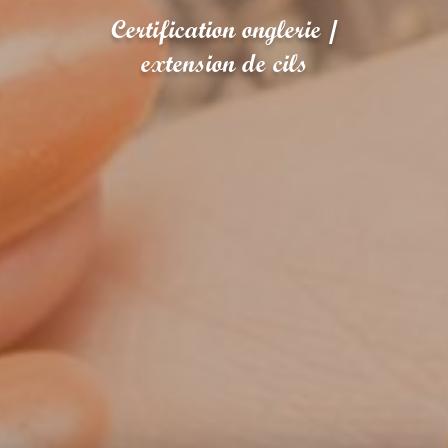
Certification onglerie /
extension de cils