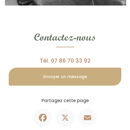
Contactez-nous
Tél.
07 86 70 33 92
Envoyer un message
Partagez cette page
Facebook
X
Email